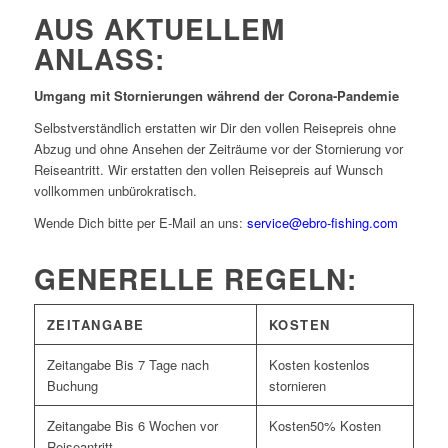
AUS AKTUELLEM
ANLASS:
Umgang mit Stornierungen während der Corona-Pandemie
Selbstverständlich erstatten wir Dir den vollen Reisepreis ohne
Abzug und ohne Ansehen der Zeiträume vor der Stornierung vor
Reiseantritt. Wir erstatten den vollen Reisepreis auf Wunsch
vollkommen unbürokratisch.
Wende Dich bitte per E-Mail an uns:
service@ebro-fishing.com
GENERELLE REGELN:
ZEITANGABE
KOSTEN
Bis 7 Tage nach
kostenlos
Buchung
stornieren
Bis 6 Wochen vor
50% Kosten
Reiseantritt