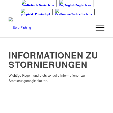
Deutsch
Deutsch
de
English
Englisch
en
polski
Polnisch
pl
Čeština
Tschechisch
cs
INFORMATIONEN ZU
STORNIERUNGEN
Wichtige Regeln und stets aktuelle Informationen zu
Stornierungsmöglichkeiten.