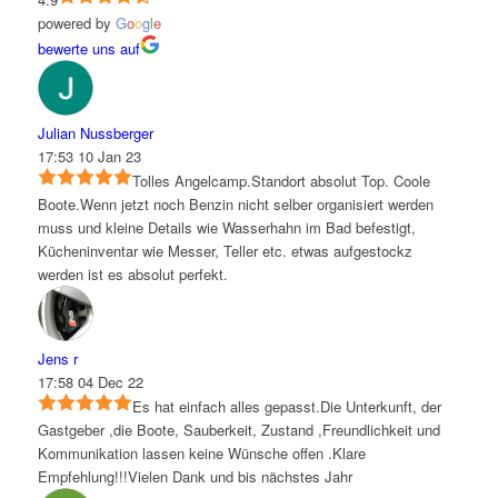
powered by
G
o
o
g
l
e
bewerte uns auf
Julian Nussberger
17:53 10 Jan 23
Tolles Angelcamp.Standort absolut Top. Coole
Boote.Wenn jetzt noch Benzin nicht selber organisiert werden
muss und kleine Details wie Wasserhahn im Bad befestigt,
Kücheninventar wie Messer, Teller etc. etwas aufgestockz
werden ist es absolut perfekt.
Jens r
17:58 04 Dec 22
Es hat einfach alles gepasst.Die Unterkunft, der
Gastgeber ,die Boote, Sauberkeit, Zustand ,Freundlichkeit und
Kommunikation lassen keine Wünsche offen .Klare
Empfehlung!!!Vielen Dank und bis nächstes Jahr