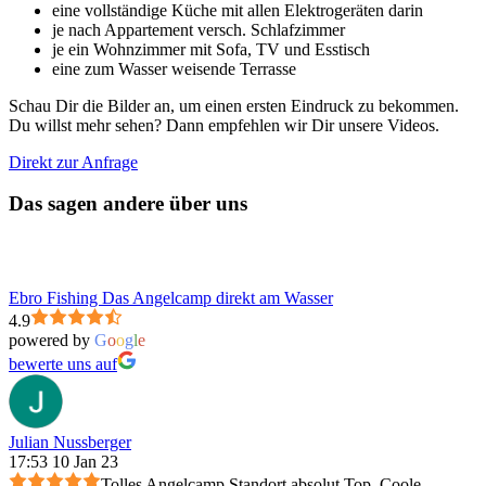
eine vollständige Küche mit allen Elektrogeräten darin
je nach Appartement versch. Schlafzimmer
je ein Wohnzimmer mit Sofa, TV und Esstisch
eine zum Wasser weisende Terrasse
Schau Dir die Bilder an, um einen ersten Eindruck zu bekommen.
Du willst mehr sehen? Dann empfehlen wir Dir unsere Videos.
Direkt zur Anfrage
Das sagen andere über uns
Ebro Fishing Das Angelcamp direkt am Wasser
4.9
powered by
G
o
o
g
l
e
bewerte uns auf
Julian Nussberger
17:53 10 Jan 23
Tolles Angelcamp.Standort absolut Top. Coole