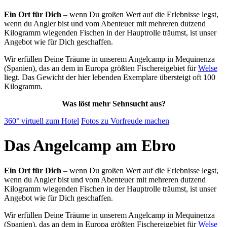
Ein Ort für Dich
– wenn Du großen Wert auf die Erlebnisse legst,
wenn du Angler bist und vom Abenteuer mit mehreren dutzend
Kilogramm wiegenden Fischen in der Hauptrolle träumst, ist unser
Angebot wie für Dich geschaffen.
Wir erfüllen Deine Träume in unserem Angelcamp in Mequinenza
(Spanien), das an dem in Europa größten Fischereigebiet für
Welse
liegt. Das Gewicht der hier lebenden Exemplare übersteigt oft 100
Kilogramm.
Was löst mehr Sehnsucht aus?
360° virtuell zum Hotel
Fotos zu Vorfreude machen
Das
Angelcamp
am Ebro
Ein Ort für Dich
– wenn Du großen Wert auf die Erlebnisse legst,
wenn du Angler bist und vom Abenteuer mit mehreren dutzend
Kilogramm wiegenden Fischen in der Hauptrolle träumst, ist unser
Angebot wie für Dich geschaffen.
Wir erfüllen Deine Träume in unserem Angelcamp in Mequinenza
(Spanien), das an dem in Europa größten Fischereigebiet für
Welse